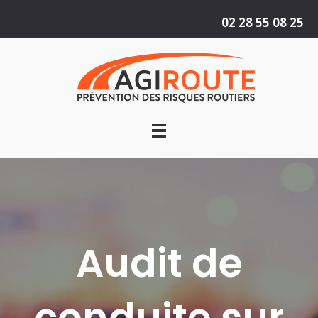
02 28 55 08 25
Audit de
conduite sur