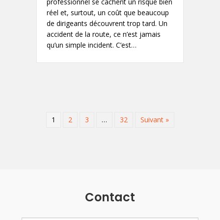
professionnel se cachent un risque bien
réel et, surtout, un coût que beaucoup
de dirigeants découvrent trop tard. Un
accident de la route, ce n’est jamais
qu’un simple incident. C’est…
1
2
3
…
32
Suivant »
Contact