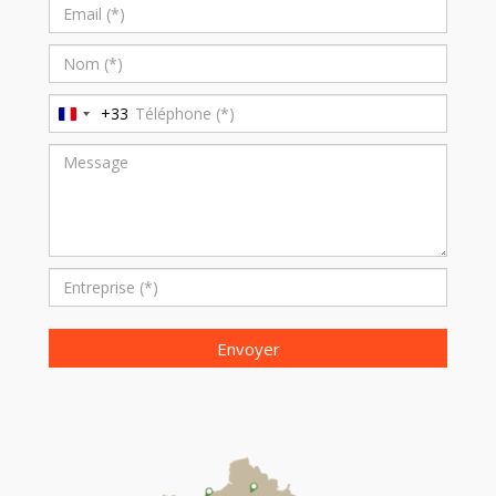
+33
France
+33